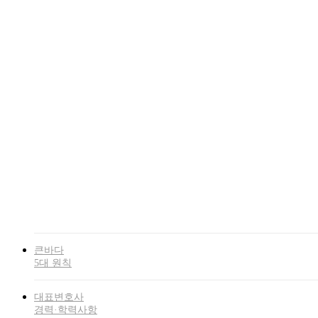
Skip
to
Menu
main
큰바다
content
5대 원칙
대표변호사
경력·학력사항
대표변호사
저서
대표변호사
우수법관 선정
업무
분야
항소심(2심)
전략센터
큰바다
5대 원칙
대표변호사
경력·학력사항