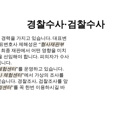
경찰수사·검찰수사
한 경력을 가지고 있습니다. 대표변
대표변호사 제해성은 “
형사재판부
 최종 재판에서 어떤 영향을 미치
 선임해야 합니다. 피의자가 수사
칩니다.
체험센터
”를 운영하고 있습니다.
사 체험센터
”에서 가상의 조사를
습니다. 경찰조사, 검찰조사를 앞
험센터
”를 꼭 한번 이용하시길 바