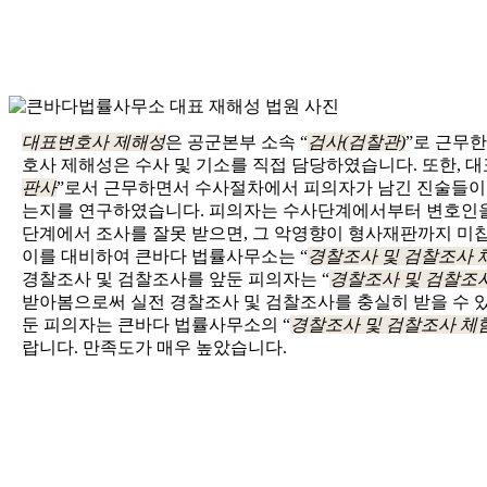
대표변호사 제해성
은 공군본부 소속 “
검사(검찰관)
”로 근무
호사 제해성은 수사 및 기소를 직접 담당하였습니다. 또한, 
판사
”로서 근무하면서 수사절차에서 피의자가 남긴 진술들이
는지를 연구하였습니다. 피의자는 수사단계에서부터 변호인을
단계에서 조사를 잘못 받으면, 그 악영향이 형사재판까지 미
이를 대비하여 큰바다 법률사무소는 “
경찰조사 및 검찰조사 
경찰조사 및 검찰조사를 앞둔 피의자는 “
경찰조사 및 검찰조
받아봄으로써 실전 경찰조사 및 검찰조사를 충실히 받을 수 있
둔 피의자는 큰바다 법률사무소의 “
경찰조사 및 검찰조사 체
랍니다. 만족도가 매우 높았습니다.