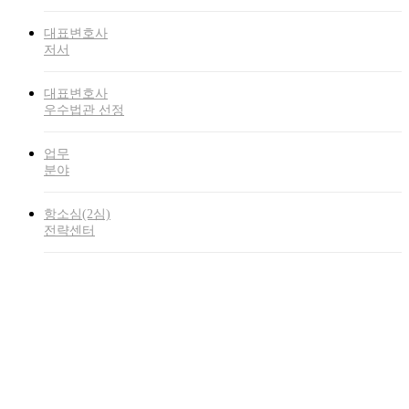
대표변호사
저서
대표변호사
우수법관 선정
업무
분야
항소심(2심)
전략센터
Press enter to begin your search
Close
Search
세금소송